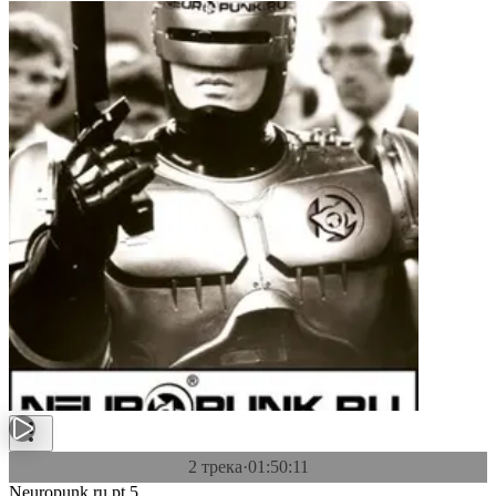
2 трека
·
01:50:11
Neuropunk.ru pt.5