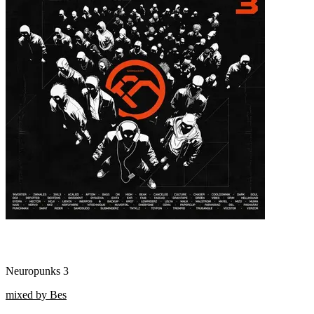
Neuropunks 3
mixed by Bes