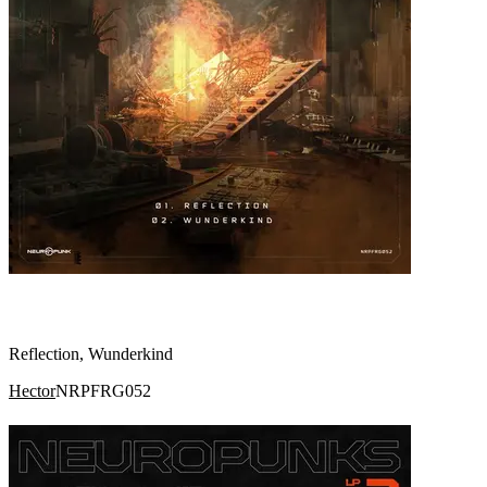
Reflection, Wunderkind
Hector
NRPFRG052