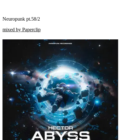
Neuropunk pt.58/2
mixed by Paperclip