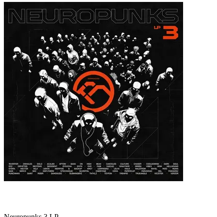
Neuropunks 3 LP