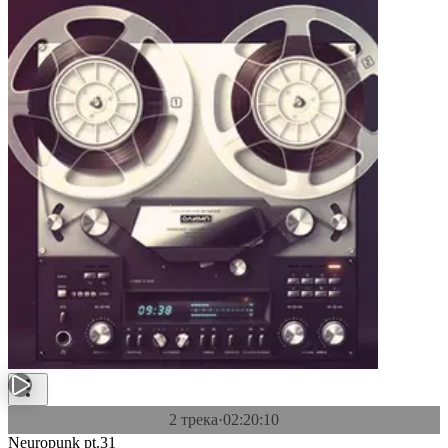
2 трека
·
02:20:10
Neuropunk pt.31