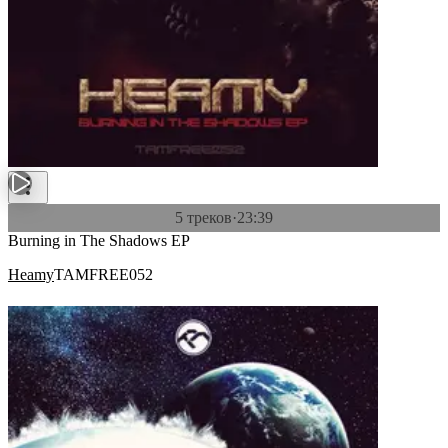
5 треков
·
23:39
Burning in The Shadows EP
Heamy
TAMFREE052