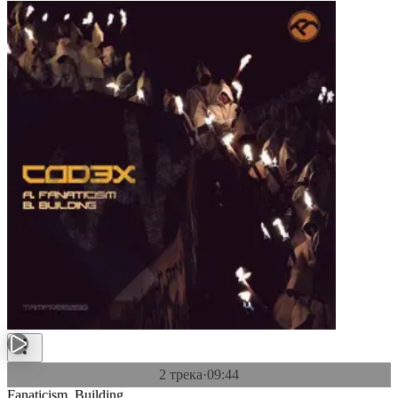
2 трека
·
09:44
Fanaticism, Building