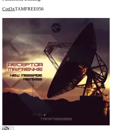
Cod3x
TAMFREE056