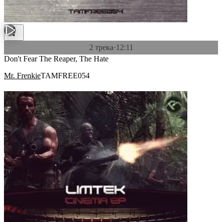
2 трека
·
12:11
Don't Fear The Reaper, The Hate
Mr. Frenkie
TAMFREE054