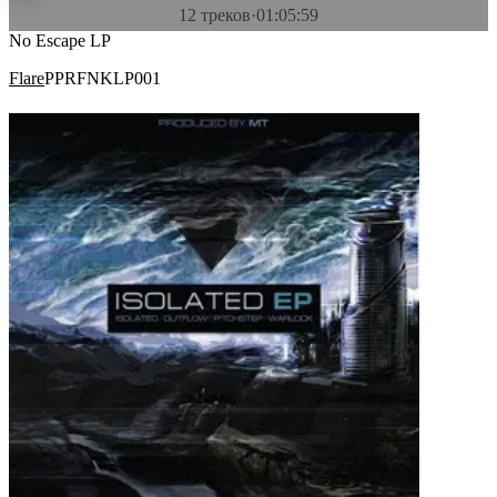
12 треков
·
01:05:59
No Escape LP
Flare
PPRFNKLP001