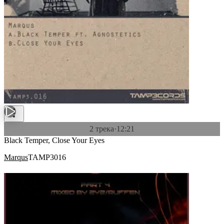
2 трека
·
12:21
Black Temper, Close Your Eyes
Marqus
TAMP3016