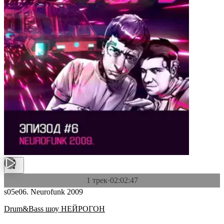
1 трек
·
02:02:47
s05e06. Neurofunk 2009
Drum&Bass шоу НЕЙРОГОН