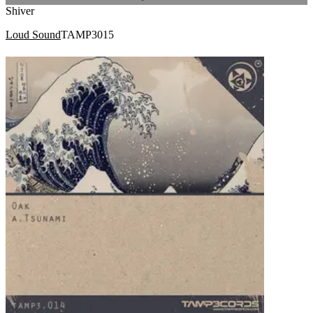
Shiver
Loud Sound
TAMP3015