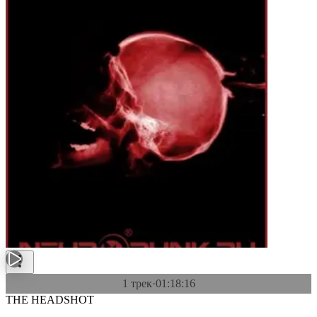
1 трек
·
01:18:16
THE HEADSHOT