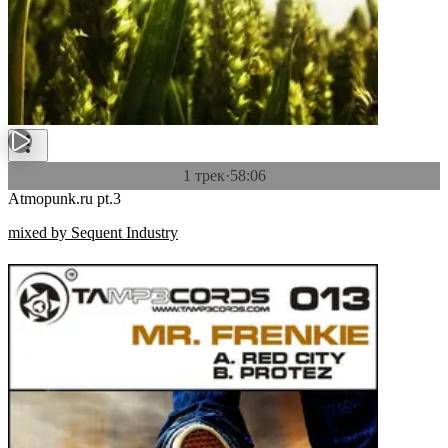
1 трек
·
58:06
Atmopunk.ru pt.3
mixed by Sequent Industry