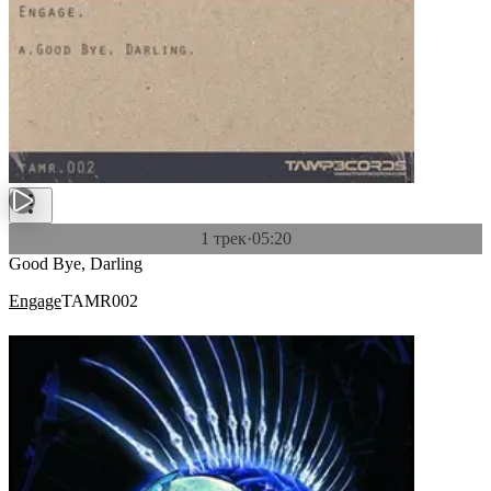
1 трек
·
05:20
Good Bye, Darling
Engage
TAMR002