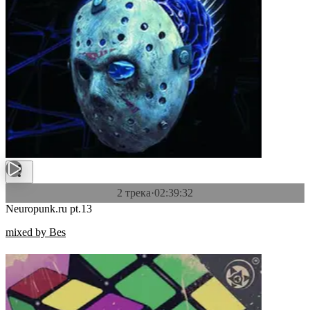
2 трека
·
02:39:32
Neuropunk.ru pt.13
mixed by Bes