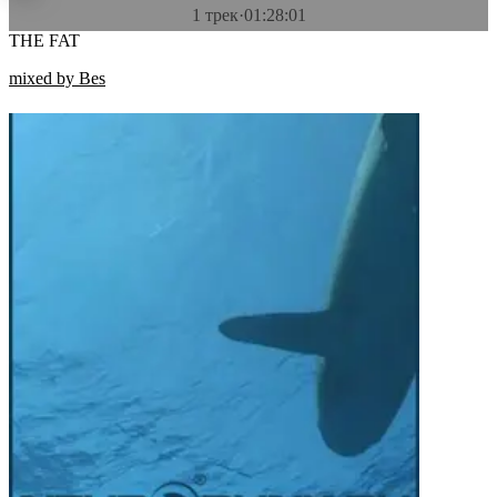
1 трек
·
01:28:01
THE FAT
mixed by Bes