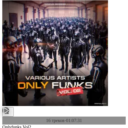
16 треков
·
01:07:31
Onlyfunks Vol2