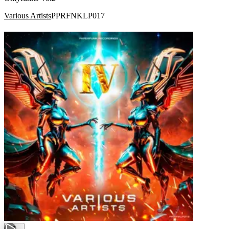
Various Artists
PPRFNKLP017