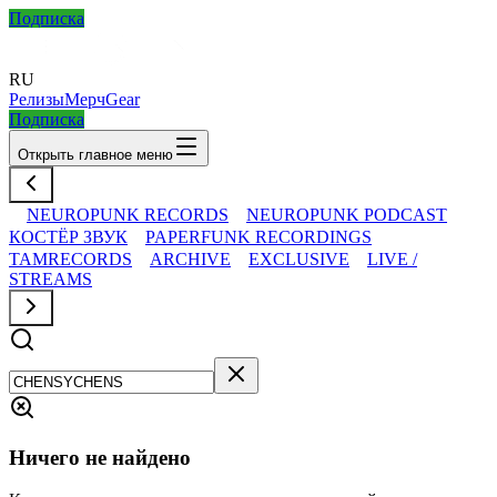
Подписка
RU
Релизы
Мерч
Gear
Подписка
Открыть главное меню
NEUROPUNK RECORDS
NEUROPUNK PODCAST
КОСТЁР ЗВУК
PAPERFUNK RECORDINGS
TAMRECORDS
ARCHIVE
EXCLUSIVE
LIVE /
STREAMS
Ничего не найдено