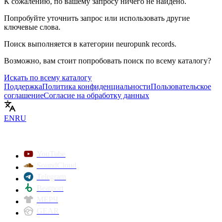
К сожалению, по вашему запросу ничего не найдено.
Попробуйте уточнить запрос или использовать другие
ключевые слова.
Поиск выполняется в категории
neuropunk records
.
Возможно, вам стоит попробовать поиск по всему каталогу?
Искать по всему каталогу
Поддержка
Политика конфиденциальности
Пользовательское
соглашение
Согласие на обработку данных
EN
RU
YouTube
SoundCloud
Telegram
Beatport
МЕРЧ
GEAR