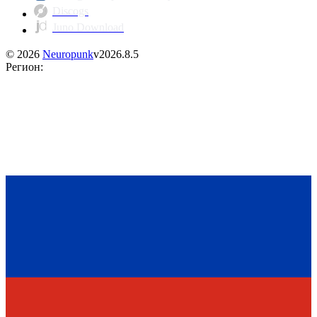
Discogs
Juno Download
©
2026
Neuropunk
v
2026.8.5
Регион
: