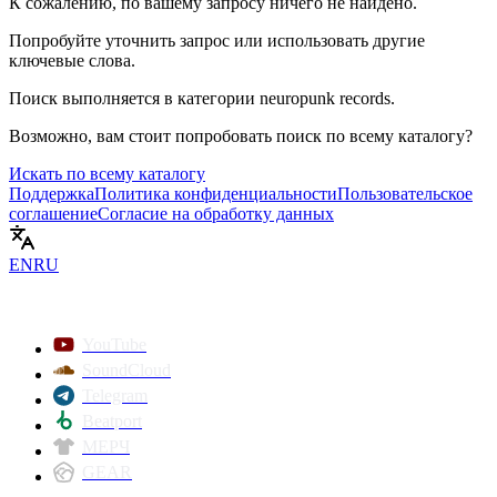
К сожалению, по вашему запросу ничего не найдено.
Попробуйте уточнить запрос или использовать другие
ключевые слова.
Поиск выполняется в категории
neuropunk records
.
Возможно, вам стоит попробовать поиск по всему каталогу?
Искать по всему каталогу
Поддержка
Политика конфиденциальности
Пользовательское
соглашение
Согласие на обработку данных
EN
RU
YouTube
SoundCloud
Telegram
Beatport
МЕРЧ
GEAR