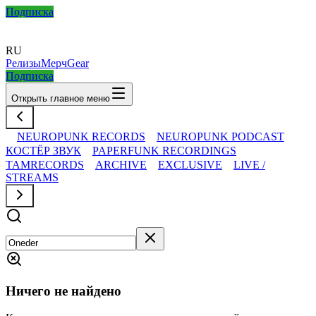
Подписка
RU
Релизы
Мерч
Gear
Подписка
Открыть главное меню
NEUROPUNK RECORDS
NEUROPUNK PODCAST
КОСТЁР ЗВУК
PAPERFUNK RECORDINGS
TAMRECORDS
ARCHIVE
EXCLUSIVE
LIVE /
STREAMS
Ничего не найдено