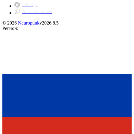
Discogs
Juno Download
©
2026
Neuropunk
v
2026.8.5
Регион
: