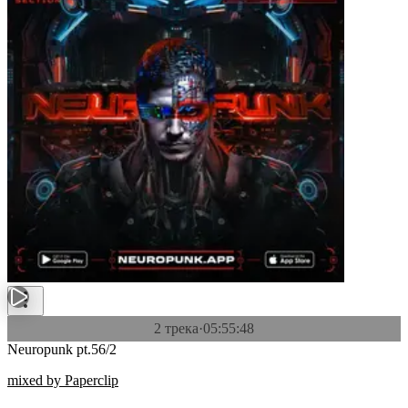
2 трека
·
05:55:48
Neuropunk pt.56/2
mixed by Paperclip