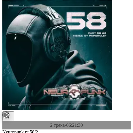
2 трека
·
06:21:30
Neuropunk pt.58/2