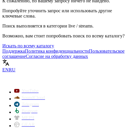
К сожалению, по вашему запросу ничего не найдено.
Попробуйте уточнить запрос или использовать другие
ключевые слова.
Поиск выполняется в категории
live / streams
.
Возможно, вам стоит попробовать поиск по всему каталогу?
Искать по всему каталогу
Поддержка
Политика конфиденциальности
Пользовательское
соглашение
Согласие на обработку данных
EN
RU
YouTube
SoundCloud
Telegram
Beatport
МЕРЧ
GEAR