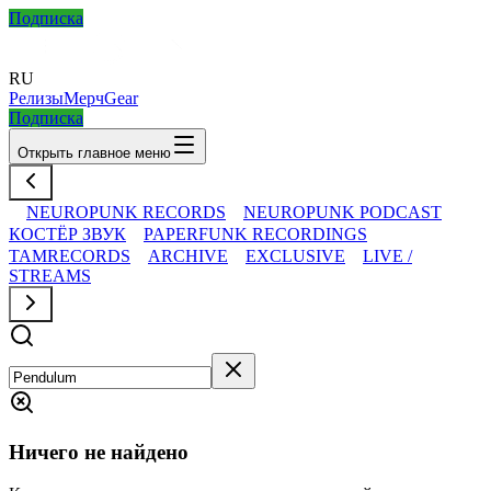
Подписка
RU
Релизы
Мерч
Gear
Подписка
Открыть главное меню
NEUROPUNK RECORDS
NEUROPUNK PODCAST
КОСТЁР ЗВУК
PAPERFUNK RECORDINGS
TAMRECORDS
ARCHIVE
EXCLUSIVE
LIVE /
STREAMS
Ничего не найдено