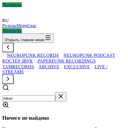
Подписка
RU
Релизы
Мерч
Gear
Подписка
Открыть главное меню
NEUROPUNK RECORDS
NEUROPUNK PODCAST
КОСТЁР ЗВУК
PAPERFUNK RECORDINGS
TAMRECORDS
ARCHIVE
EXCLUSIVE
LIVE /
STREAMS
Ничего не найдено