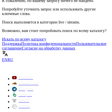
К сожалению, по вашему запросу ничего не найдено.
Попробуйте уточнить запрос или использовать другие
ключевые слова.
Поиск выполняется в категории
live / streams
.
Возможно, вам стоит попробовать поиск по всему каталогу?
Искать по всему каталогу
Поддержка
Политика конфиденциальности
Пользовательское
соглашение
Согласие на обработку данных
EN
RU
YouTube
SoundCloud
Telegram
Beatport
МЕРЧ
GEAR