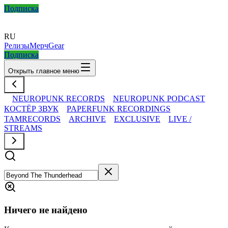
Подписка
RU
Релизы
Мерч
Gear
Подписка
Открыть главное меню
NEUROPUNK RECORDS
NEUROPUNK PODCAST
КОСТЁР ЗВУК
PAPERFUNK RECORDINGS
TAMRECORDS
ARCHIVE
EXCLUSIVE
LIVE /
STREAMS
Ничего не найдено