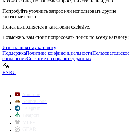
К сожалению, по вашему запросу ничего не найдено.
Попробуйте уточнить запрос или использовать другие
ключевые слова.
Поиск выполняется в категории
exclusive
.
Возможно, вам стоит попробовать поиск по всему каталогу?
Искать по всему каталогу
Поддержка
Политика конфиденциальности
Пользовательское
соглашение
Согласие на обработку данных
EN
RU
YouTube
SoundCloud
Telegram
Beatport
МЕРЧ
GEAR