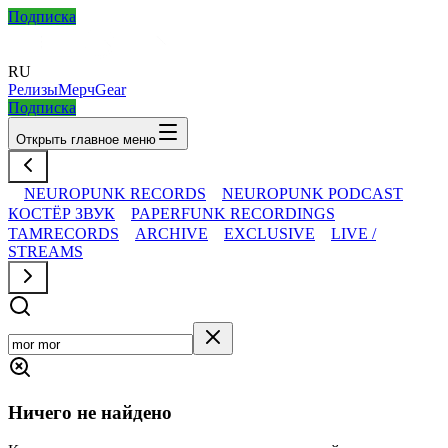
Подписка
RU
Релизы
Мерч
Gear
Подписка
Открыть главное меню
NEUROPUNK RECORDS
NEUROPUNK PODCAST
КОСТЁР ЗВУК
PAPERFUNK RECORDINGS
TAMRECORDS
ARCHIVE
EXCLUSIVE
LIVE /
STREAMS
Ничего не найдено