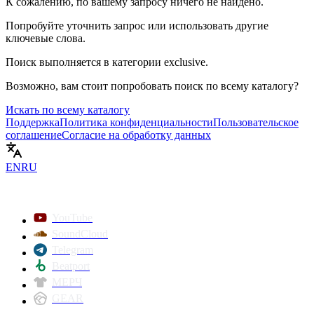
К сожалению, по вашему запросу ничего не найдено.
Попробуйте уточнить запрос или использовать другие
ключевые слова.
Поиск выполняется в категории
exclusive
.
Возможно, вам стоит попробовать поиск по всему каталогу?
Искать по всему каталогу
Поддержка
Политика конфиденциальности
Пользовательское
соглашение
Согласие на обработку данных
EN
RU
YouTube
SoundCloud
Telegram
Beatport
МЕРЧ
GEAR