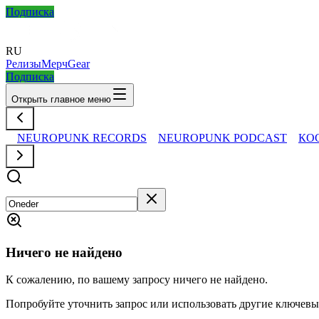
Подписка
RU
Релизы
Мерч
Gear
Подписка
Открыть главное меню
NEUROPUNK RECORDS
NEUROPUNK PODCAST
КО
Ничего не найдено
К сожалению, по вашему запросу ничего не найдено.
Попробуйте уточнить запрос или использовать другие ключевы