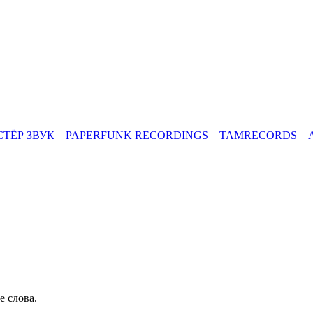
СТЁР ЗВУК
PAPERFUNK RECORDINGS
TAMRECORDS
е слова.