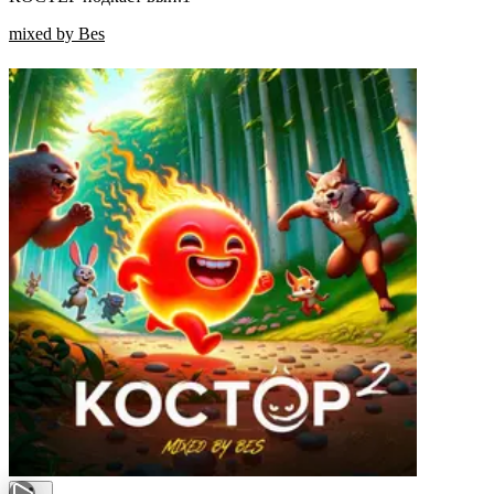
mixed by Bes