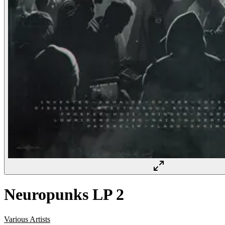
Neuropunks LP 2
Various Artists