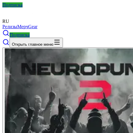
Подписка
RU
Релизы
Мерч
Gear
Подписка
Открыть главное меню