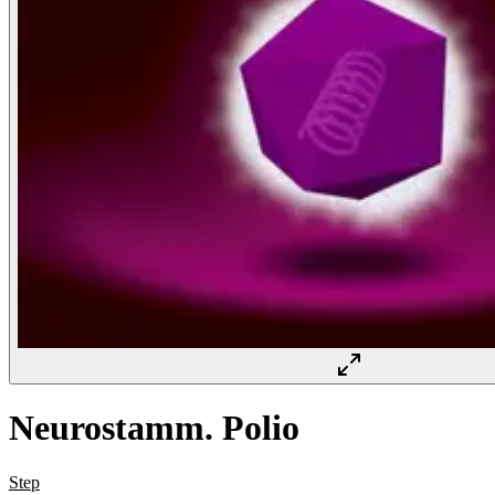
Neurostamm. Polio
Step