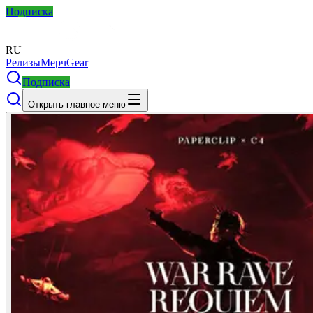
Подписка
RU
Релизы
Мерч
Gear
Подписка
Открыть главное меню