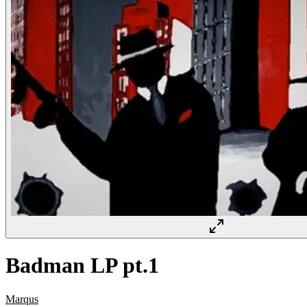
Badman LP pt.1
Marqus