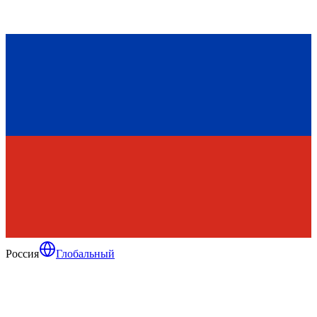
Россия
Глобальный