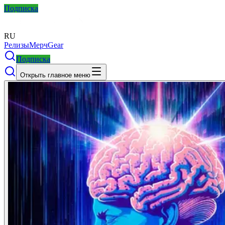
Подписка
RU
Релизы
Мерч
Gear
Подписка
Открыть главное меню