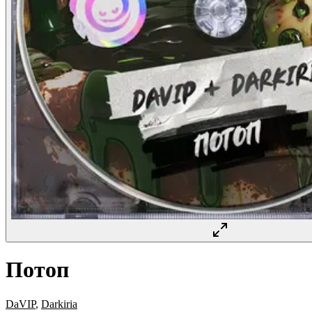
Потоп
DaVIP
,
Darkiria