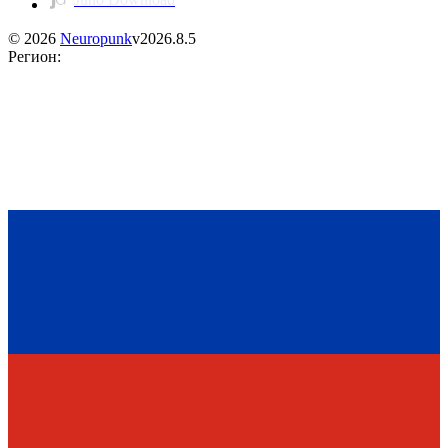
©
2026
Neuropunk
v
2026.8.5
Регион
: