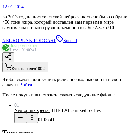
12.01.2014
За 2013 год на постсоветской нейрофанк сцене было собрано
450 тонн жира, который доставлен вам первым в мире
самосвалом с такой грузоподъемностью - БелАЗ-75710.
NEUROPUNK PODCAST
Special
Воспроизвести
1 трек
·
01:06:41
Купить релиз
100 ₽
Чтобы скачать или купить релиз необходимо войти в свой
аккаунт
Войти
После покупки вы сможете скачать следующие файлы:
01
Neuropunk special
-
THE FAT 5 mixed by Bes
01:06:41
Треклист