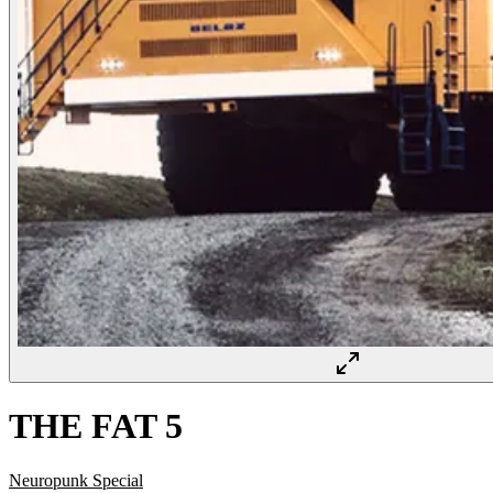
THE FAT 5
Neuropunk Special