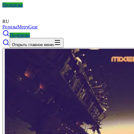
Подписка
RU
Релизы
Мерч
Gear
Подписка
Открыть главное меню