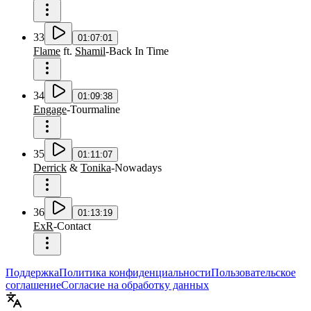
33
01:07:01
Flame
ft.
Shamil
-
Back In Time
34
01:09:38
Engage
-
Tourmaline
35
01:11:07
Derrick
&
Tonika
-
Nowadays
36
01:13:19
ExR
-
Contact
Поддержка
Политика конфиденциальности
Пользовательское
соглашение
Согласие на обработку данных